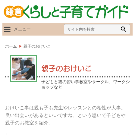
Search
Searc
メニュー
for:
Butto
ホーム
親子のおけいこ
親子のおけいこ
子どもと親の習い事教室やサークル、ワークシ
ョップなど
おけいこ事は親も子も先生やレッスンとの相性が大事。
良い出会いがあるといいですね、という思いで子どもや
親子のお教室を紹介。