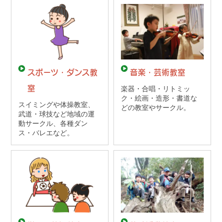
スポーツ・ダンス教
音楽・芸術教室
室
楽器・合唱・リトミッ
ク・絵画・造形・書道な
スイミングや体操教室、
どの教室やサークル。
武道・球技など地域の運
動サークル、各種ダン
ス・バレエなど。