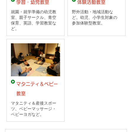
学習・幼児教室
体験活動教室
就園・就学準備の幼児教
野外活動・地域活動な
室、親子サークル、青空
ど。幼児、小学生対象の
保育、英語、学習教室な
参加体験型教室。
ど。
マタニティ＆ベビー
教室
マタニティ＆産後スポー
ツ、ベビーマッサージ・
ベビーヨガなど。