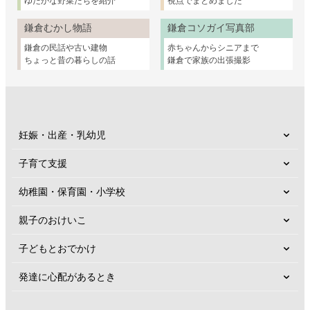
ゆたかな野菜たちを紹介
視点でまとめました
鎌倉むかし物語
鎌倉コソガイ写真部
鎌倉の民話や古い建物
赤ちゃんからシニアまで
ちょっと昔の暮らしの話
鎌倉で家族の出張撮影
妊娠・出産・乳幼児
子育て支援
幼稚園・保育園・小学校
親子のおけいこ
子どもとおでかけ
発達に心配があるとき