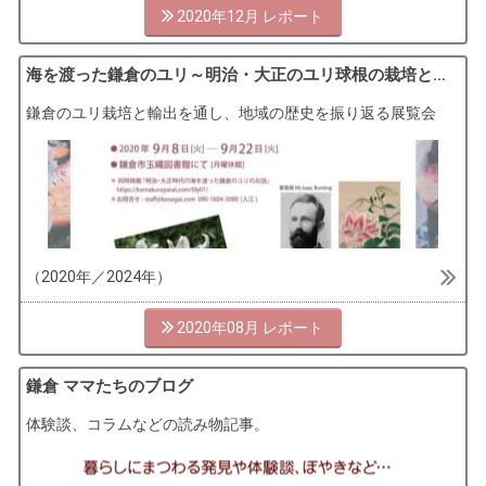
2020年12月
海を渡った鎌倉のユリ～明治・大正のユリ球根の栽培と輸出～
鎌倉のユリ栽培と輸出を通し、地域の歴史を振り返る展覧会
（2020年／2024年）
2020年08月
鎌倉 ママたちのブログ
体験談、コラムなどの読み物記事。