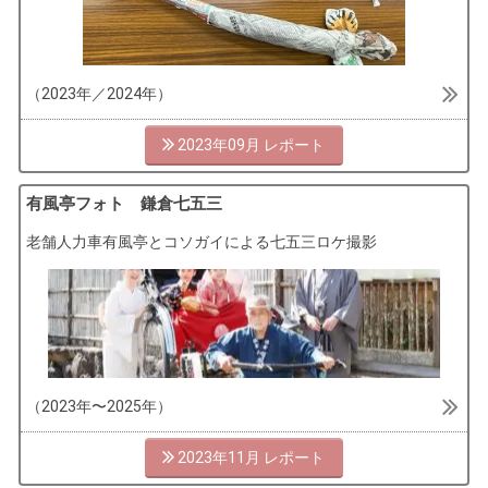
（2023年／2024年）
2023年09月
有風亭フォト 鎌倉七五三
老舗人力車有風亭とコソガイによる七五三ロケ撮影
（2023年〜2025年）
2023年11月