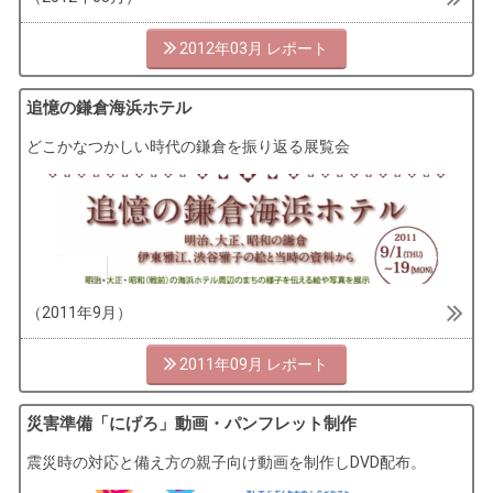
2012年03月
追憶の鎌倉海浜ホテル
どこかなつかしい時代の鎌倉を振り返る展覧会
（2011年9月）
2011年09月
災害準備「にげろ」動画・パンフレット制作
震災時の対応と備え方の親子向け動画を制作しDVD配布。