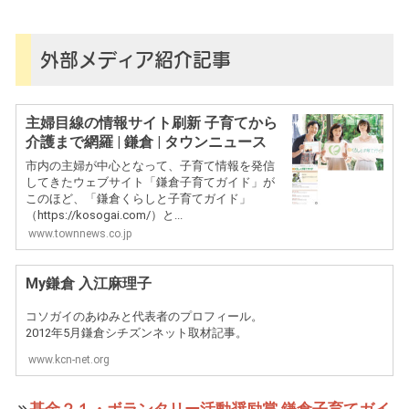
外部メディア紹介記事
主婦目線の情報サイト刷新 子育てから
介護まで網羅 | 鎌倉 | タウンニュース
市内の主婦が中心となって、子育て情報を発信
してきたウェブサイト「鎌倉子育てガイド」が
このほど、「鎌倉くらしと子育てガイド」
（https://kosogai.com/）と...
www.townnews.co.jp
My鎌倉 入江麻理子
コソガイのあゆみと代表者のプロフィール。
2012年5月鎌倉シチズンネット取材記事。
www.kcn-net.org
基金２１・ボランタリー活動奨励賞 鎌倉子育てガイ