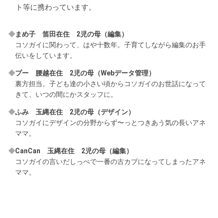
ト等に携わっています。
まめ子 笛田在住 2児の母（編集）
コソガイに関わって、はや十数年。子育てしながら編集のお手
伝いをしています。
プー 腰越在住 2児の母（Webデータ管理）
裏方担当。子ども達の小さい頃からコソガイのお世話になって
きて、いつの間にかスタッフに。
ふみ 玉縄在住 2児の母（デザイン）
コソガイにデザインの分野からず〜っとつきあう気の長いアネ
ママ。
CanCan 玉縄在住 2児の母（編集）
コソガイの言いだしっぺで一番の古カブになってしまったアネ
ママ。