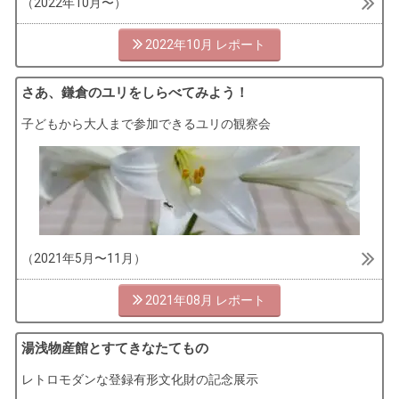
（2022年10月〜）
2022年10月
さあ、鎌倉のユリをしらべてみよう！
子どもから大人まで参加できるユリの観察会
（2021年5月〜11月）
2021年08月
湯浅物産館とすてきなたてもの
レトロモダンな登録有形文化財の記念展示