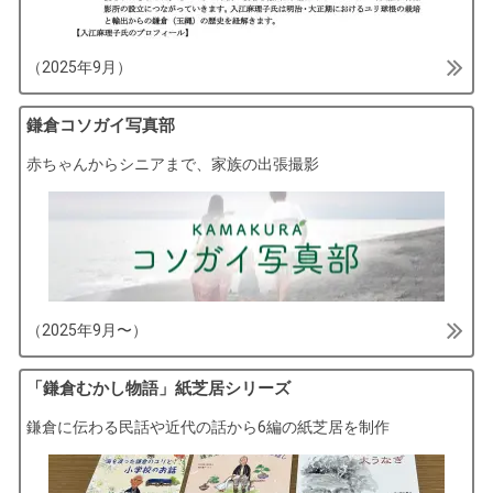
（2025年9月）
鎌倉コソガイ写真部
赤ちゃんからシニアまで、家族の出張撮影
（2025年9月〜）
「鎌倉むかし物語」紙芝居シリーズ
鎌倉に伝わる民話や近代の話から6編の紙芝居を制作