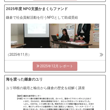
2025年度 NPO支援かまくらファンド
鎌倉で社会貢献活動を行うNPOとして助成受給
（2025年11月）
2025年12月
海を渡った鎌倉のユリ
ユリ球根の栽培と輸出から鎌倉の歴史を紐解く講座