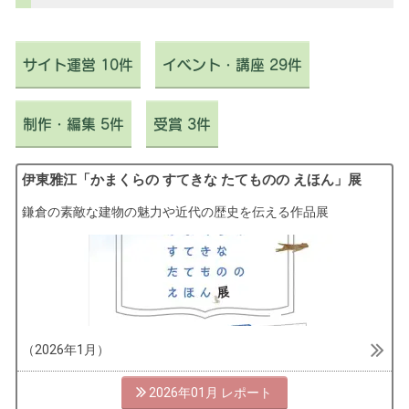
イ
ド）
サイト運営 10件
イベント・講座 29件
制作・編集 5件
受賞 3件
伊東雅江「かまくらの すてきな たてものの えほん」展
鎌倉の素敵な建物の魅力や近代の歴史を伝える作品展
（2026年1月）
2026年01月