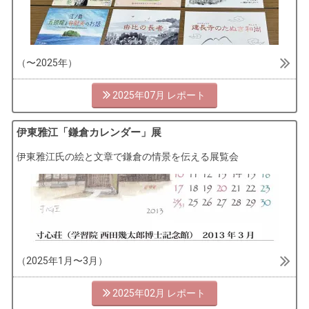
（〜2025年）
2025年07月
伊東雅江「鎌倉カレンダー」展
伊東雅江氏の絵と文章で鎌倉の情景を伝える展覧会
（2025年1月〜3月）
2025年02月