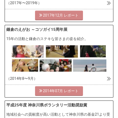
（2017年〜2019年）
2017年12月
鎌倉のえがお ～コソガイ15周年展
15年の活動と鎌倉のステキな皆さまの姿を紹介。
（2014年8〜9月）
2014年07月
平成25年度 神奈川県ボランタリー活動奨励賞
地域社会への貢献度が高い活動として神奈川県の基金21より受