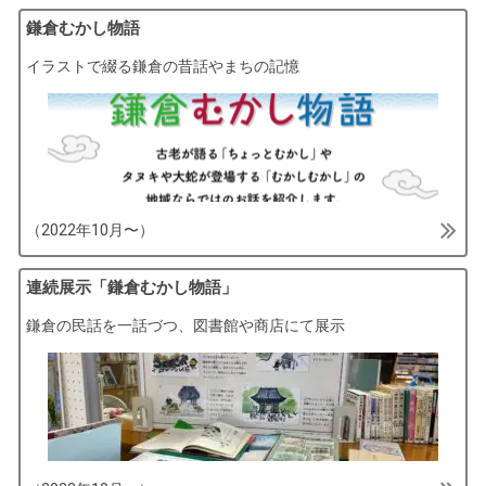
鎌倉むかし物語
イラストで綴る鎌倉の昔話やまちの記憶
（2022年10月〜）
連続展示「鎌倉むかし物語」
鎌倉の民話を一話づつ、図書館や商店にて展示