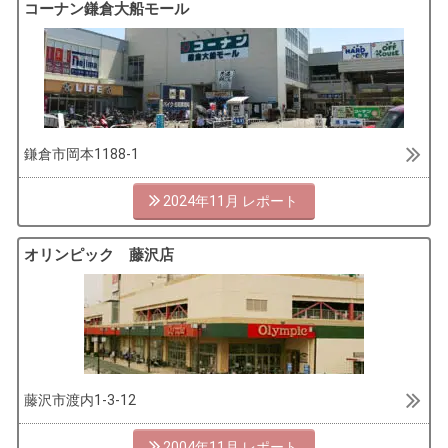
コーナン鎌倉大船モール
鎌倉市岡本1188-1
2024年11月
オリンピック 藤沢店
藤沢市渡内1-3-12
2004年11月