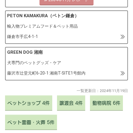
PETON KAMAKURA（ペトン鎌倉）
輸入物プレミアムフード＆ペット用品
鎌倉市手広4-1-1
GREEN DOG 湘南
犬専門のペットグッズ・ケア
藤沢市辻堂元町6-20-1 湘南T-SITE1号館内
一覧更新日：
2024年11月19日
ペットショップ 4件
譲渡会 4件
動物病院 6件
ペット霊園・火葬 5件