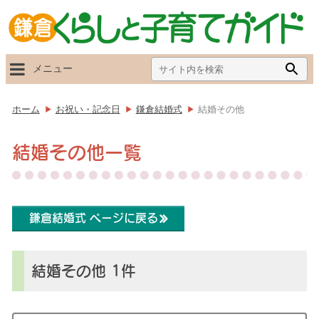
Search
Searc
メニュー
for:
Butto
ホーム
お祝い・記念日
鎌倉結婚式
結婚その他
結婚その他一覧
鎌倉結婚式 ページに戻る
結婚その他 1件