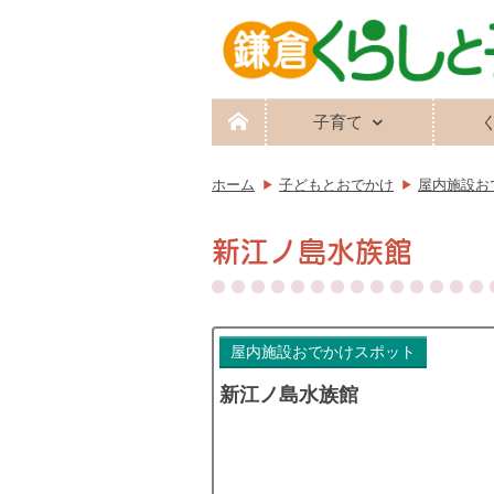
子育て
ホーム
子どもとおでかけ
屋内施設お
新江ノ島水族館
屋内施設おでかけスポット
新江ノ島水族館