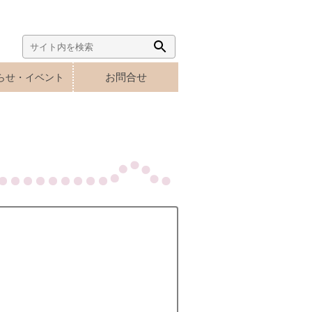
Search
Search
for:
Button
お問合せ
らせ・イベント