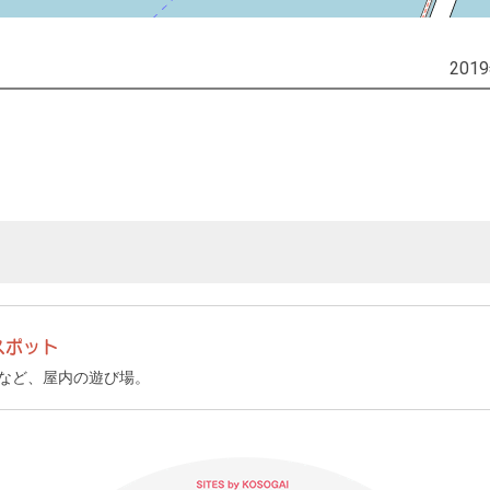
201
スポット
など、屋内の遊び場。