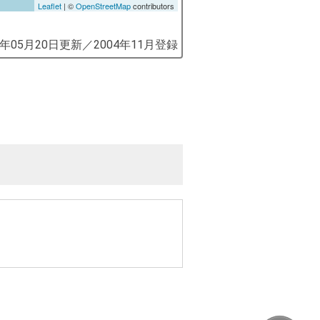
Leaflet
| ©
OpenStreetMap
contributors
9年05月20日
更新／
2004年11月
登録