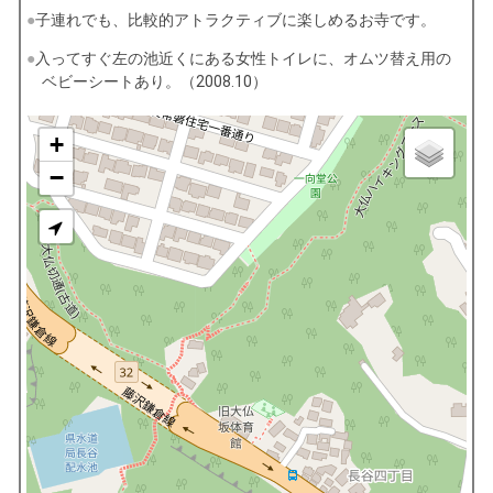
子連れでも、比較的アトラクティブに楽しめるお寺です。
入ってすぐ左の池近くにある女性トイレに、オムツ替え用の
ベビーシートあり。（2008.10）
+
−