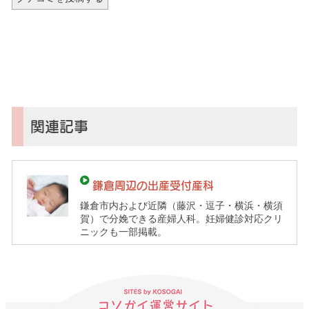
関連記事
鎌倉周辺の出産受付産科
鎌倉市内および近隣（藤沢・逗子・横浜・横須
賀）で分娩できる産婦人科。妊婦健診対応クリ
ニックも一部掲載。