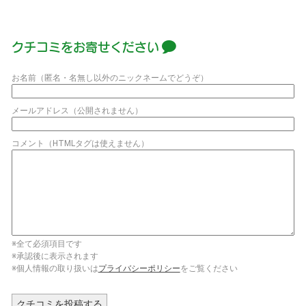
て
ガ
イ
クチコミをお寄せください
ド）
お名前（匿名・名無し以外のニックネームでどうぞ）
メールアドレス（公開されません）
コメント（HTMLタグは使えません）
※全て必須項目です
※承認後に表示されます
※個人情報の取り扱いは
プライバシーポリシー
をご覧ください