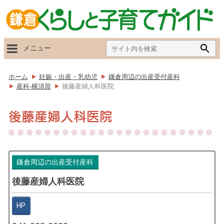
Search
Searc
メニュー
for:
Butto
ホーム
妊娠・出産・乳幼児
鎌倉周辺の出産受付産科
産科-横須賀
後藤産婦人科医院
後藤産婦人科医院
鎌倉周辺の出産受付産科
後藤産婦人科医院
HP