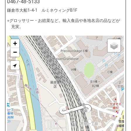
0467-48-5133
鎌倉市大船1-4-1 ルミネウィングB1F
グロッサリー・お総菜など。輸入食品や各地名店の品などが
充実。
+
−