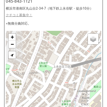
045-843-1121
横浜市港南区丸山台2-34-7（地下鉄上永谷駅・徒歩10分）
クチコミ募集中！
無痛分娩対応。
+
−