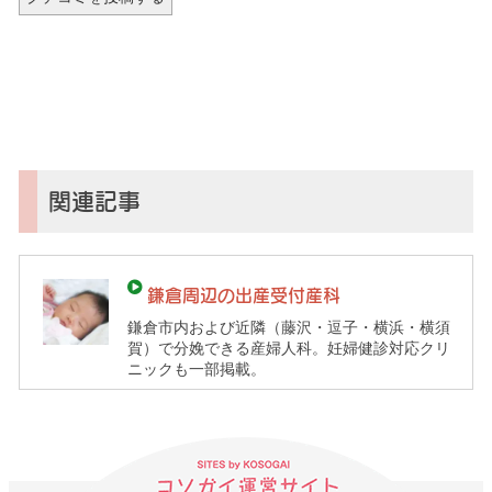
関連記事
鎌倉周辺の出産受付産科
鎌倉市内および近隣（藤沢・逗子・横浜・横須
賀）で分娩できる産婦人科。妊婦健診対応クリ
ニックも一部掲載。