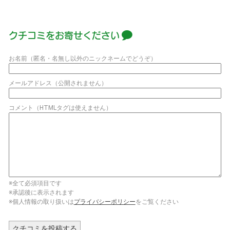
て
ガ
イ
クチコミをお寄せください
ド）
お名前（匿名・名無し以外のニックネームでどうぞ）
メールアドレス（公開されません）
コメント（HTMLタグは使えません）
※全て必須項目です
※承認後に表示されます
※個人情報の取り扱いは
プライバシーポリシー
をご覧ください