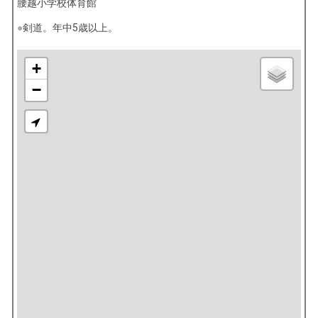
腰越小学校体育館
剣道。年中5歳以上。
+
−