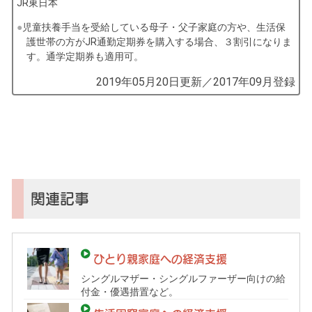
JR東日本
児童扶養手当を受給している母子・父子家庭の方や、生活保
護世帯の方がJR通勤定期券を購入する場合、３割引になりま
す。通学定期券も適用可。
by
2019年05月20日
更新／
2017年09月
登録
コ
ソ
ガ
イ
（鎌
倉
子
関連記事
育
て
ガ
ひとり親家庭への経済支援
イ
シングルマザー・シングルファーザー向けの給
ド）
付金・優遇措置など。