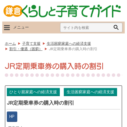
Search
Searc
メニュー
for:
Butto
ホーム
子育て支援
生活困窮家庭への経済支援
割引・優遇（困窮）
JR定期乗車券の購入時の割引
JR定期乗車券の購入時の割引
ひとり親家庭への経済支援
生活困窮家庭への経済支援
JR定期乗車券の購入時の割引
HP