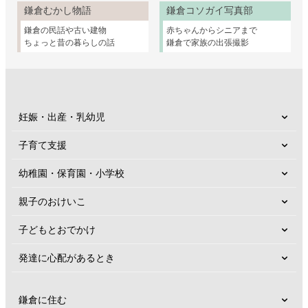
鎌倉むかし物語
鎌倉コソガイ写真部
鎌倉の民話や古い建物
赤ちゃんからシニアまで
ちょっと昔の暮らしの話
鎌倉で家族の出張撮影
妊娠・出産・乳幼児
子育て支援
幼稚園・保育園・小学校
親子のおけいこ
子どもとおでかけ
発達に心配があるとき
鎌倉に住む