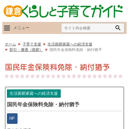
Search
Searc
メニュー
for:
Butto
ホーム
子育て支援
生活困窮家庭への経済支援
割引・優遇（困窮）
国民年金保険料免除・納付猶予
国民年金保険料免除・納付猶予
生活困窮家庭への経済支援
国民年金保険料免除・納付猶予
HP