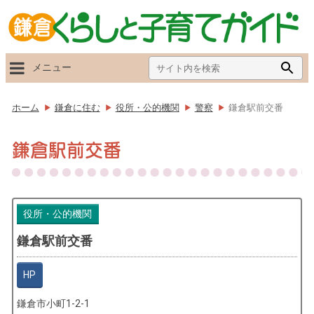
Search
Searc
メニュー
for:
Butto
ホーム
鎌倉に住む
役所・公的機関
警察
鎌倉駅前交番
鎌倉駅前交番
役所・公的機関
鎌倉駅前交番
HP
鎌倉市小町1-2-1