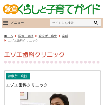
Search
Searc
メニュー
for:
Butto
ホーム
医療・介護
診療所・病院
歯科
エゾエ歯科クリニック
エゾエ歯科クリニック
診療所・病院
エゾエ歯科クリニック