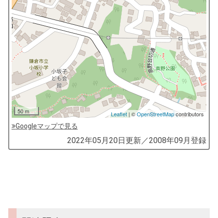
50 m
Leaflet
| ©
OpenStreetMap
contributors
Googleマップで見る
by
2022年05月20日
更新／
2008年09月
登録
コ
ソ
ガ
イ
（鎌
倉