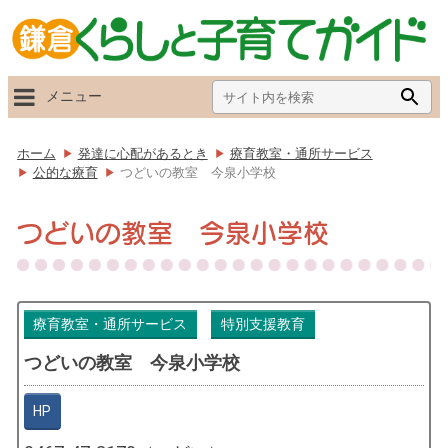
Search
Searc
メニュー
for:
Butto
ホーム
発達に心配があるとき
療育教室・通所サービス
公的な療育
つどいの教室 今泉小学校
つどいの教室 今泉小学校
療育教室・通所サービス
特別支援教育
つどいの教室 今泉小学校
HP