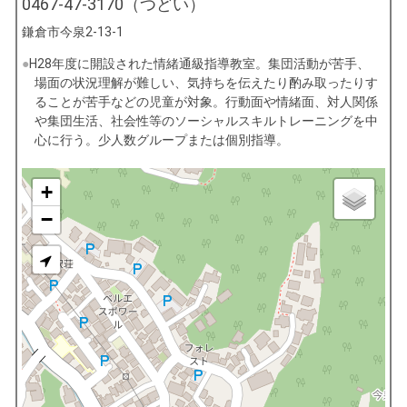
0467-47-3170（つどい）
鎌倉市今泉2-13-1
H28年度に開設された情緒通級指導教室。集団活動が苦手、
場面の状況理解が難しい、気持ちを伝えたり酌み取ったりす
ることが苦手などの児童が対象。行動面や情緒面、対人関係
や集団生活、社会性等のソーシャルスキルトレーニングを中
心に行う。少人数グループまたは個別指導。
+
−