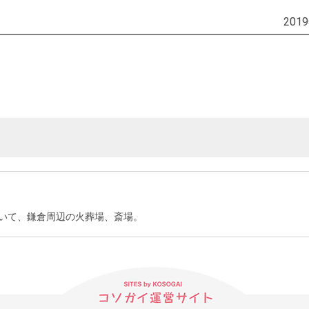
201
いて、鎌倉周辺の火葬場、斎場。