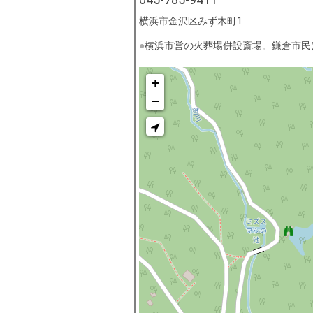
横浜市金沢区みず木町1
横浜市営の火葬場併設斎場。鎌倉市民
+
−