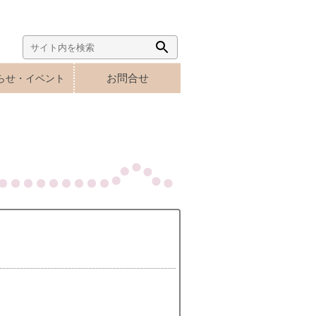
Search
Search
for:
Button
お問合せ
らせ・イベント