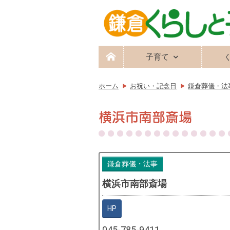
子育て
ホーム
お祝い・記念日
鎌倉葬儀・法
横浜市南部斎場
鎌倉葬儀・法事
横浜市南部斎場
HP
045-785-9411