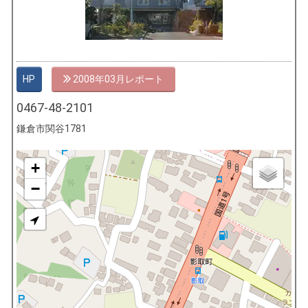
HP
2008年03月
0467-48-2101
鎌倉市関谷1781
+
−