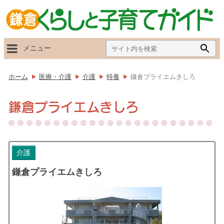
Search
Searc
メニュー
for:
Butto
ホーム
医療・介護
介護
特養
鎌倉プライエムきしろ
鎌倉プライエムきしろ
介護
鎌倉プライエムきしろ