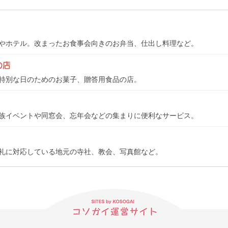
やホテル。改まったお食事会向きのお弁当、仕出し料理など。
の店
特別な日のためのお菓子、贈答用食品の店。
族イベントや同窓会、忘年会などの集まりに便利なサービス。
礼に対応している地元の寺社、教会、写真館など。