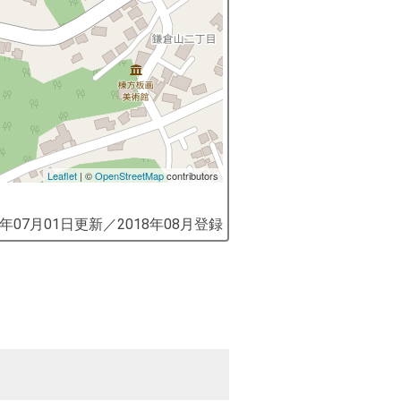
Leaflet
| ©
OpenStreetMap
contributors
9年07月01日
更新／
2018年08月
登録