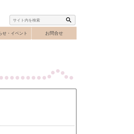
Search
Search
for:
Button
お問合せ
らせ・イベント