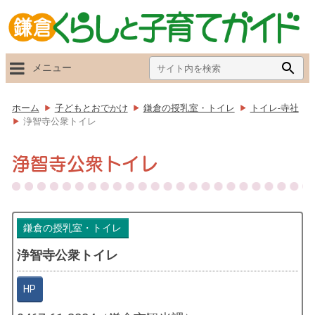
Search
Searc
メニュー
for:
Butto
ホーム
子どもとおでかけ
鎌倉の授乳室・トイレ
トイレ-寺社
浄智寺公衆トイレ
浄智寺公衆トイレ
鎌倉の授乳室・トイレ
浄智寺公衆トイレ
HP