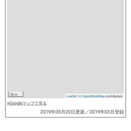
50 m
Leaflet
| ©
OpenStreetMap
contributors
Googleマップで見る
by
2019年05月20日
更新／
2019年03月
登録
コ
ソ