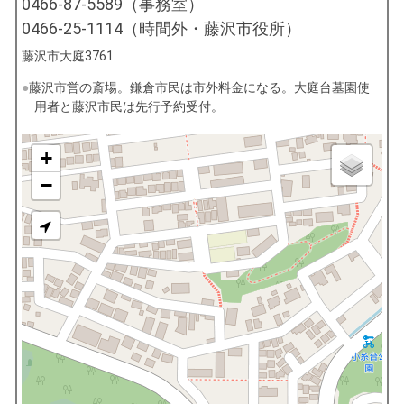
0466-87-5589（事務室）
0466-25-1114（時間外・藤沢市役所）
藤沢市大庭3761
藤沢市営の斎場。鎌倉市民は市外料金になる。大庭台墓園使
用者と藤沢市民は先行予約受付。
+
−