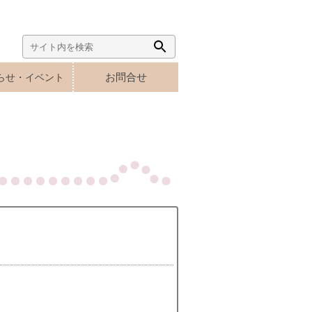
Search
Search
for:
Button
お問合せ
らせ・イベント