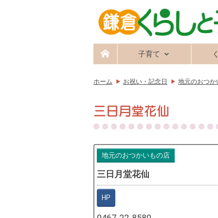
子育て
ホーム
お祝い・記念日
地元のおつか
三日月堂花仙
地元のおつかいもの店
三日月堂花仙
HP
0467-22-8580