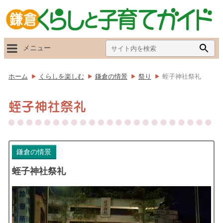
Search
Searc
メニュー
for:
Butto
ホーム
くらしを楽しむ
鎌倉の情景
祭り
蛭子神社祭礼
蛭子神社祭礼
鎌倉の情景
蛭子神社祭礼