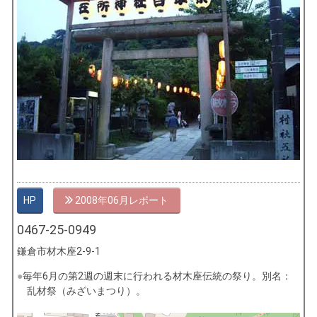
HP
2008年06月
0467-25-0949
鎌倉市材木座2-9-1
毎年6月の第2週の週末に行われる材木座伝統の祭り。別名：
乱材祭（みざいまつり）。