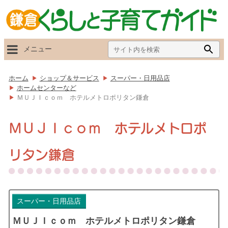
Search
Searc
メニュー
for:
Butto
ホーム
ショップ＆サービス
スーパー・日用品店
ホームセンターなど
ＭＵＪＩｃｏｍ ホテルメトロポリタン鎌倉
ＭＵＪＩｃｏｍ ホテルメトロポ
リタン鎌倉
スーパー・日用品店
ＭＵＪＩｃｏｍ ホテルメトロポリタン鎌倉