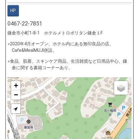
HP
0467-22-7851
鎌倉市小町1-8-1 ホテルメトロポリタン鎌倉１F
2020年4月オープン、ホテル内にある無印良品の店。
Cafe&MealMUJI併設。
食品、肌着、スキンケア用品、生活雑貨など日用品中心。鎌
倉に関する書籍コーナーあり。
+
−