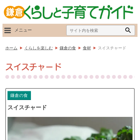
Search
Searc
メニュー
for:
Butto
ホーム
くらしを楽しむ
鎌倉の食
食材
スイスチャード
スイスチャード
鎌倉の食
スイスチャード