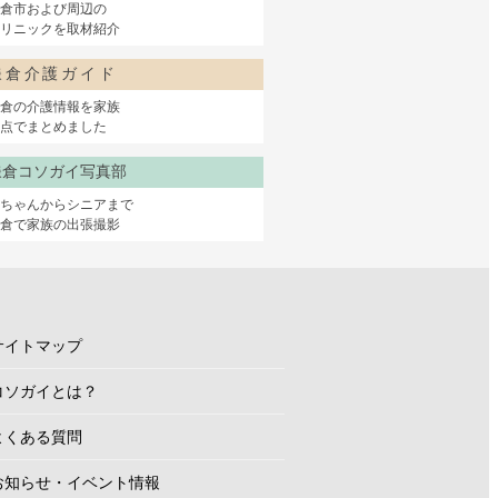
倉市および周辺の
リニックを取材紹介
鎌倉介護ガイド
倉の介護情報を家族
点でまとめました
鎌倉コソガイ写真部
赤ちゃんからシニアまで
鎌倉で家族の出張撮影
サイトマップ
コソガイとは？
よくある質問
お知らせ・イベント情報