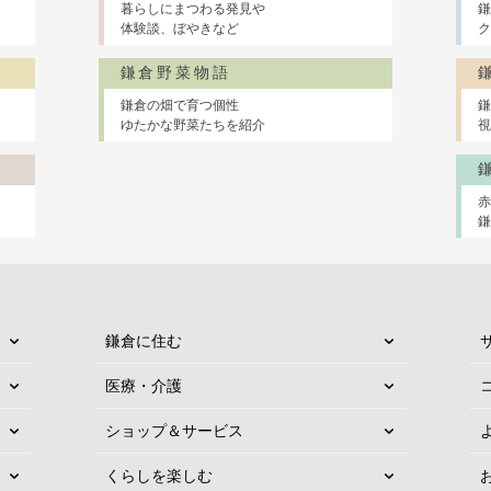
暮らしにまつわる発見や
鎌
体験談、ぼやきなど
ク
鎌倉野菜物語
鎌倉の畑で育つ個性
鎌
ゆたかな野菜たちを紹介
視
鎌倉に住む
医療・介護
ショップ＆サービス
くらしを楽しむ