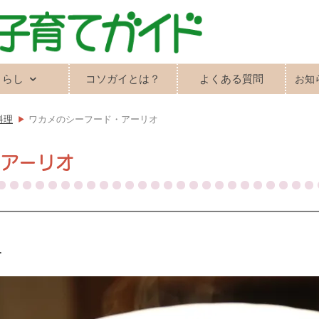
くらし
コソガイとは？
よくある質問
お知
料理
ワカメのシーフード・アーリオ
・アーリオ
オ