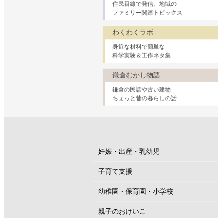
住民目線で発信、地域の
ファミリー関連トピックス
わくわくラボ
身近な材料で簡単な
科学実験＆工作ネタ集
鎌倉むかし物語
鎌倉の民話や古い建物
ちょっと昔の暮らしの話
妊娠・出産・乳幼児
子育て支援
幼稚園・保育園・小学校
親子のおけいこ