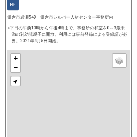
HP
鎌倉市岩瀬549 鎌倉市シルバー人材センター事務所内
平日の午前10時から午後4時まで、事務所の和室を0～3歳未
満の乳幼児親子に開放。利用には事前登録による登録証が必
要。2021年4月5日開始。
+
−