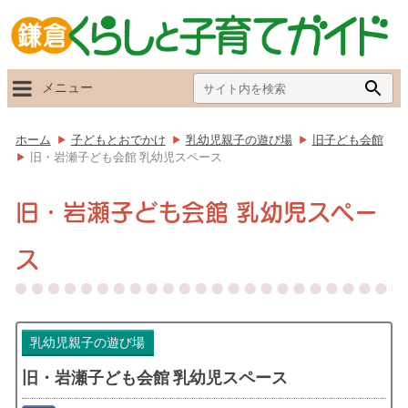
Search
Searc
メニュー
for:
Butto
ホーム
子どもとおでかけ
乳幼児親子の遊び場
旧子ども会館
旧・岩瀬子ども会館 乳幼児スペース
旧・岩瀬子ども会館 乳幼児スペー
ス
乳幼児親子の遊び場
旧・岩瀬子ども会館 乳幼児スペース