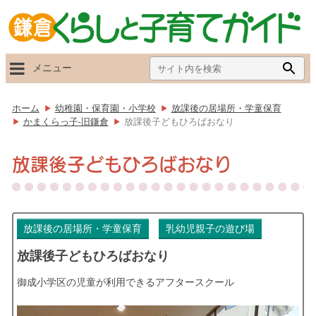
Search
Searc
メニュー
for:
Butto
ホーム
幼稚園・保育園・小学校
放課後の居場所・学童保育
かまくらっ子-旧鎌倉
放課後子どもひろばおなり
放課後子どもひろばおなり
放課後の居場所・学童保育
乳幼児親子の遊び場
放課後子どもひろばおなり
御成小学区の児童が利用できるアフタースクール