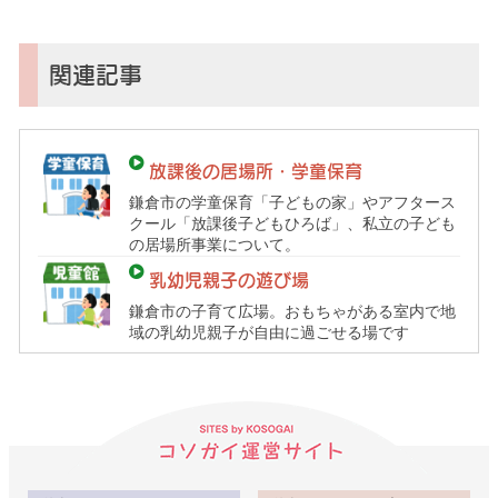
（鎌
倉
子
関連記事
育
て
ガ
放課後の居場所・学童保育
イ
鎌倉市の学童保育「子どもの家」やアフタース
ド）
クール「放課後子どもひろば」、私立の子ども
の居場所事業について。
乳幼児親子の遊び場
鎌倉市の子育て広場。おもちゃがある室内で地
域の乳幼児親子が自由に過ごせる場です