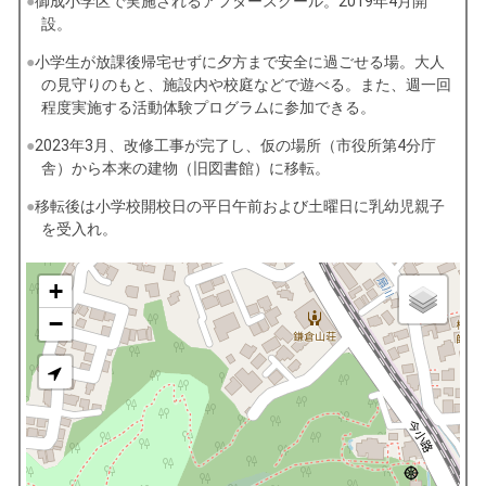
御成小学区で実施されるアフタースクール。2019年4月開
設。
小学生が放課後帰宅せずに夕方まで安全に過ごせる場。大人
の見守りのもと、施設内や校庭などで遊べる。また、週一回
程度実施する活動体験プログラムに参加できる。
2023年3月、改修工事が完了し、仮の場所（市役所第4分庁
舎）から本来の建物（旧図書館）に移転。
移転後は小学校開校日の平日午前および土曜日に乳幼児親子
を受入れ。
+
−