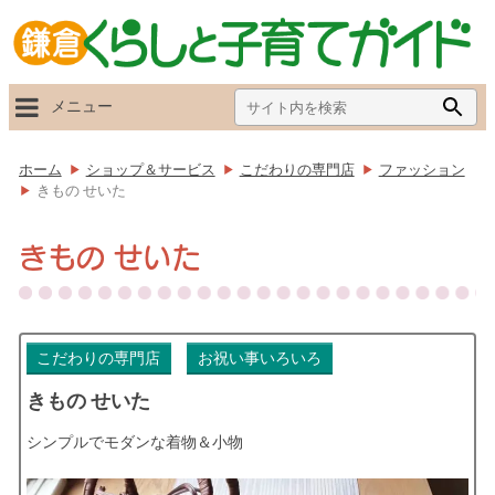
Search
Searc
メニュー
for:
Butto
ホーム
ショップ＆サービス
こだわりの専門店
ファッション
きもの せいた
きもの せいた
こだわりの専門店
お祝い事いろいろ
きもの せいた
シンプルでモダンな着物＆小物