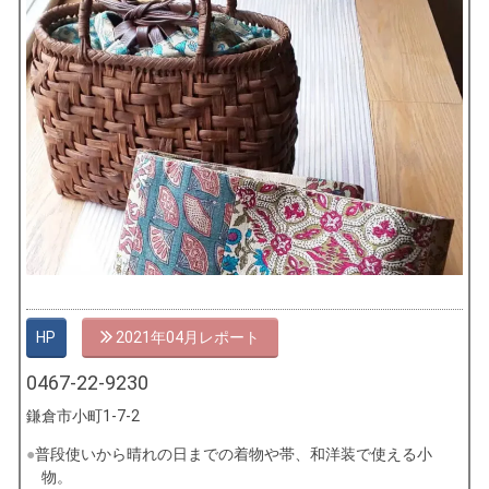
HP
2021年04月
0467-22-9230
鎌倉市小町1-7-2
普段使いから晴れの日までの着物や帯、和洋装で使える小
物。