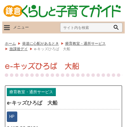
Search
Searc
メニュー
for:
Butto
ホーム
発達に心配があるとき
療育教室・通所サービス
放課後デイ
e-キッズひろば 大船
e-キッズひろば 大船
療育教室・通所サービス
e-キッズひろば 大船
HP