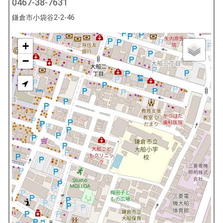
0467-38-7631
鎌倉市小袋谷2-2-46
+
−