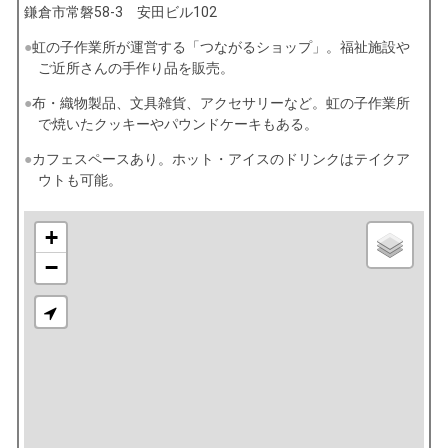
鎌倉市常磐58-3 安田ビル102
虹の子作業所が運営する「つながるショップ」。福祉施設や
ご近所さんの手作り品を販売。
布・織物製品、文具雑貨、アクセサリーなど。虹の子作業所
で焼いたクッキーやパウンドケーキもある。
カフェスペースあり。ホット・アイスのドリンクはテイクア
ウトも可能。
+
−