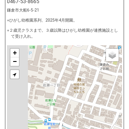
0467-53-8665
鎌倉市大船6-5-21
ひがし幼稚園系列、2025年4月開園。
２歳児クラスまで。３歳以降はひがし幼稚園が連携施設とし
て受け入れ。
+
−