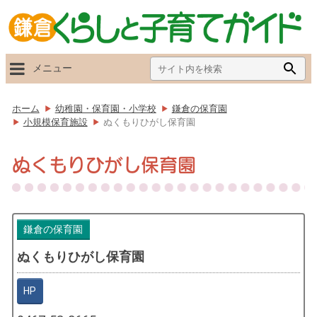
Search
Searc
メニュー
for:
Butto
ホーム
幼稚園・保育園・小学校
鎌倉の保育園
小規模保育施設
ぬくもりひがし保育園
ぬくもりひがし保育園
鎌倉の保育園
ぬくもりひがし保育園
HP