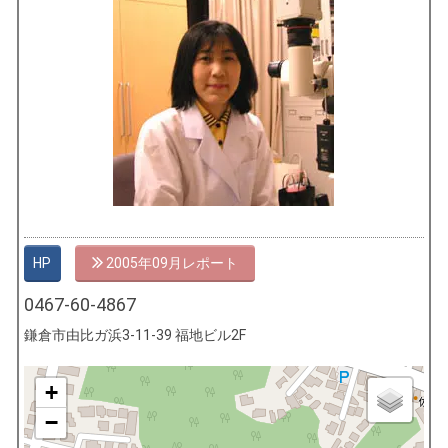
HP
2005年09月
0467-60-4867
鎌倉市由比ガ浜3-11-39 福地ビル2F
+
−