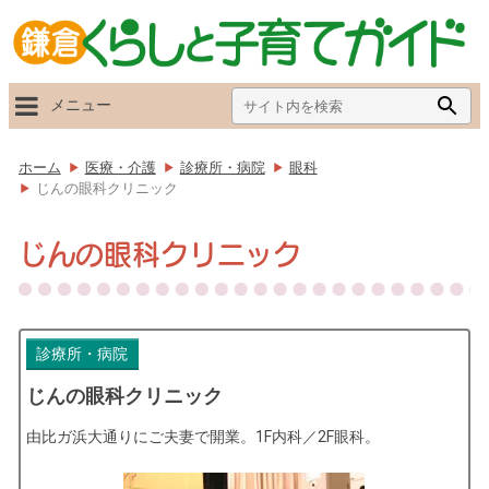
Search
Searc
メニュー
for:
Butto
ホーム
医療・介護
診療所・病院
眼科
じんの眼科クリニック
じんの眼科クリニック
診療所・病院
じんの眼科クリニック
由比ガ浜大通りにご夫妻で開業。1F内科／2F眼科。