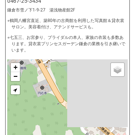
0467-25-3434
鎌倉市雪ノ下1-9-27 湯浅物産館2F
鶴岡八幡宮直近、築80年の古商館を利用した写真館＆貸衣裳
サロン。美容着付け、アテンドサービスも。
七五三、お宮参り、ブライダルの本人、家族の衣装も多数あ
ります。貸衣裳プリンセスガーデン鎌倉の業務を引き継いで
います。
+
−