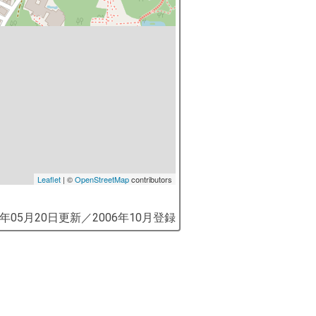
Leaflet
| ©
OpenStreetMap
contributors
9年05月20日
更新／
2006年10月
登録