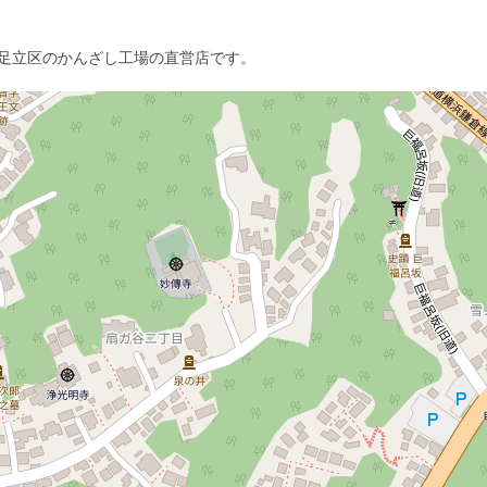
足立区のかんざし工場の直営店です。