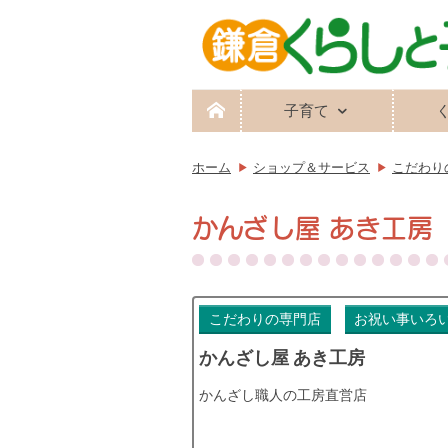
子育て
ホーム
ショップ＆サービス
こだわり
かんざし屋 あき工房
こだわりの専門店
お祝い事いろ
かんざし屋 あき工房
かんざし職人の工房直営店