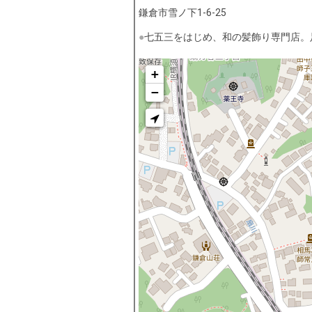
鎌倉市雪ノ下1-6-25
七五三をはじめ、和の髪飾り専門店。
+
−