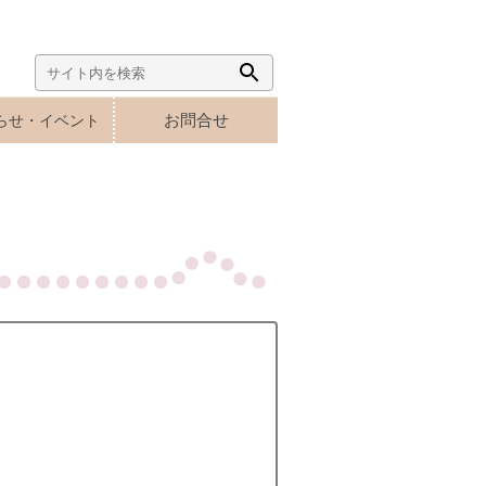
Search
Search
for:
Button
お問合せ
らせ・イベント