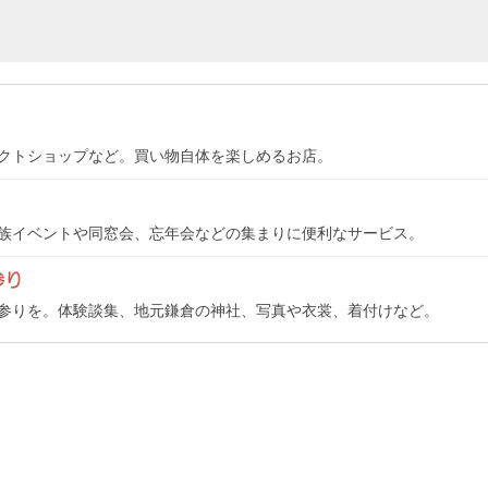
クトショップなど。買い物自体を楽しめるお店。
族イベントや同窓会、忘年会などの集まりに便利なサービス。
参り
参りを。体験談集、地元鎌倉の神社、写真や衣裳、着付けなど。