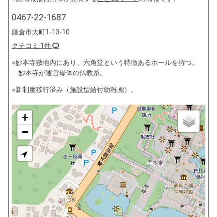
0467-22-1687
鎌倉市大町1-13-10
クチコミ 1件
妙本寺敷地内にあり、六角堂という特徴あるホールを持つ。
妙本寺が運営母体の仏教系。
新制度移行済み（施設型給付幼稚園）。
+
−