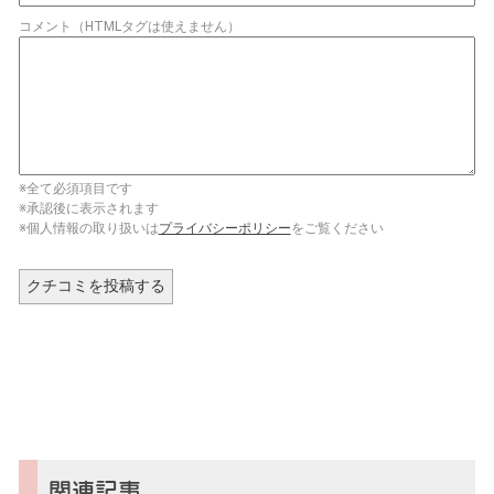
コメント（HTMLタグは使えません）
※全て必須項目です
※承認後に表示されます
※個人情報の取り扱いは
プライバシーポリシー
をご覧ください
関連記事