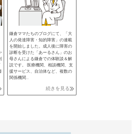
鎌倉ママたちのブログにて、「大
人の発達障害・知的障害」の連載
を開始しました。成人後に障害の
か
診断を受けた「あーるさん」のお
制
母さんによる鎌倉での体験談＆解
ズ
説です。 医療機関、相談機関、支
書
援サービス、自治体など、複数の
関係機関…
続きを見る