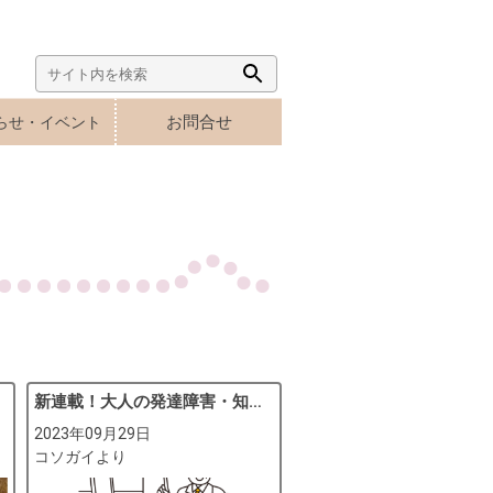
Search
Search
for:
Button
お問合せ
らせ・イベント
新連載！大人の発達障害・知的障害
2023年09月29日
コソガイより