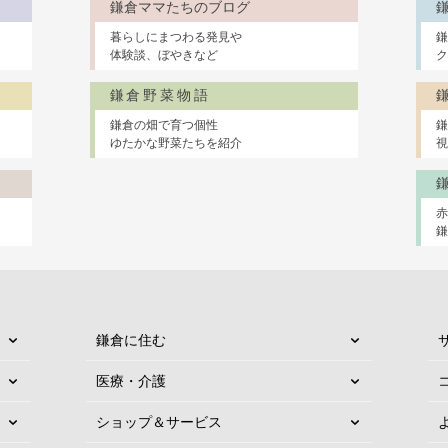
鎌倉ママたちのブログ
暮らしにまつわる発見や
鎌
体験談、ぼやきなど
ク
鎌倉野菜物語
鎌倉の畑で育つ個性
鎌
ゆたかな野菜たちを紹介
視
鎌倉に住む
医療・介護
ショップ＆サービス