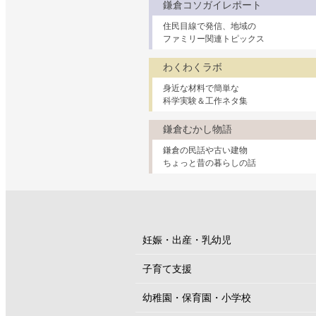
鎌倉コソガイレポート
住民目線で発信、地域の
ファミリー関連トピックス
わくわくラボ
身近な材料で簡単な
科学実験＆工作ネタ集
鎌倉むかし物語
鎌倉の民話や古い建物
ちょっと昔の暮らしの話
妊娠・出産・乳幼児
子育て支援
幼稚園・保育園・小学校