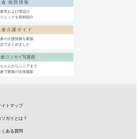
鎌倉 病院情報
倉市および周辺の
リニックを取材紹介
鎌倉介護ガイド
倉の介護情報を家族
点でまとめました
鎌倉コソガイ写真部
赤ちゃんからシニアまで
鎌倉で家族の出張撮影
サイトマップ
コソガイとは？
よくある質問