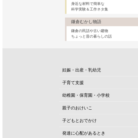
身近な材料で簡単な
科学実験＆工作ネタ集
鎌倉むかし物語
鎌倉の民話や古い建物
ちょっと昔の暮らしの話
妊娠・出産・乳幼児
子育て支援
幼稚園・保育園・小学校
親子のおけいこ
子どもとおでかけ
発達に心配があるとき