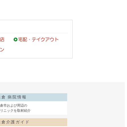
店
宅配・テイクアウト
ン
鎌倉 病院情報
倉市および周辺の
リニックを取材紹介
鎌倉介護ガイド