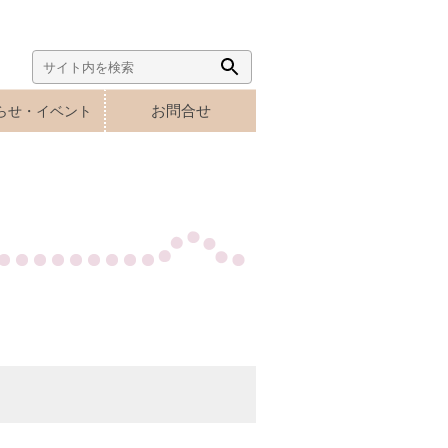
Search
Search
for:
Button
お問合せ
らせ・イベント