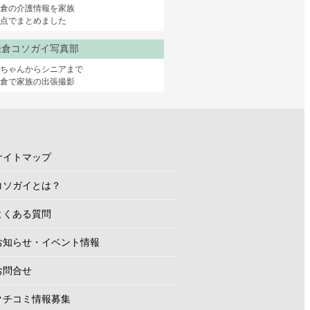
倉の介護情報を家族
点でまとめました
鎌倉コソガイ写真部
赤ちゃんからシニアまで
鎌倉で家族の出張撮影
サイトマップ
コソガイとは？
よくある質問
お知らせ・イベント情報
お問合せ
クチコミ情報募集