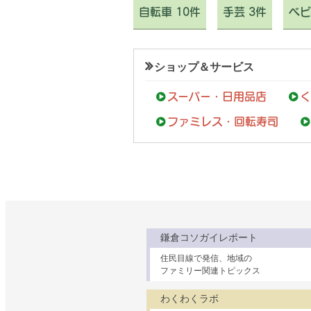
自転車 10件
手芸 3件
ベビ
ショップ＆サービス
スーパー・日用品店
く
ファミレス・回転寿司
鎌倉コソガイレポート
住民目線で発信、地域の
ファミリー関連トピックス
わくわくラボ