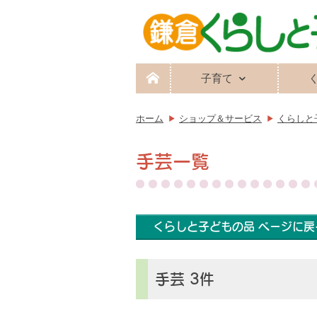
子育て
ホーム
ショップ＆サービス
くらしと
手芸一覧
くらしと子どもの品 ページに戻
手芸 3件