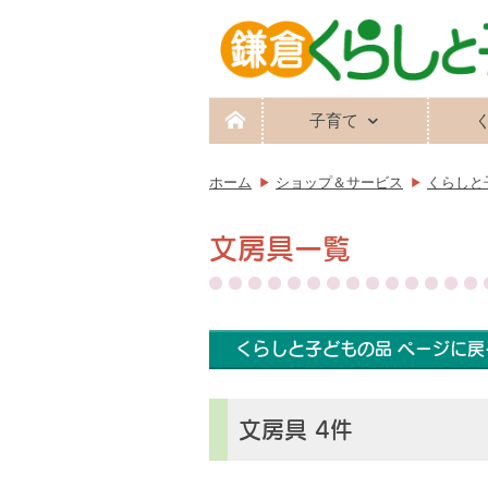
子育て
ホーム
ショップ＆サービス
くらしと
文房具一覧
くらしと子どもの品 ページに戻
文房具 4件