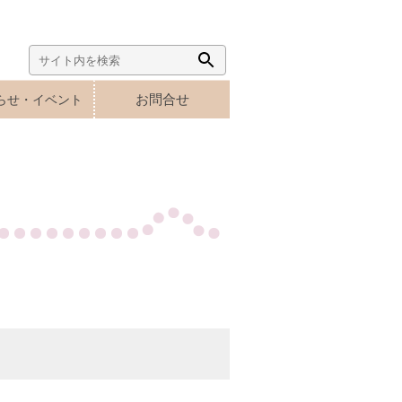
Search
Search
for:
Button
お問合せ
らせ・イベント