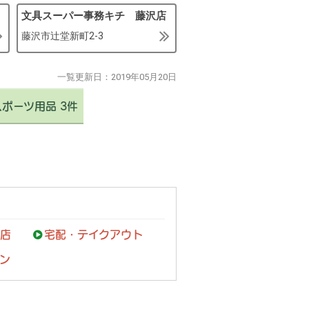
文具スーパー事務キチ 藤沢店
藤沢市辻堂新町2-3
一覧更新日：
2019年05月20日
スポーツ用品 3件
店
宅配・テイクアウト
ン