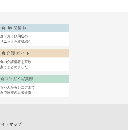
鎌倉 病院情報
倉市および周辺の
リニックを取材紹介
鎌倉介護ガイド
倉の介護情報を家族
点でまとめました
鎌倉コソガイ写真部
赤ちゃんからシニアまで
鎌倉で家族の出張撮影
サイトマップ