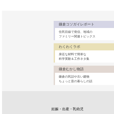
鎌倉コソガイレポート
住民目線で発信、地域の
ファミリー関連トピックス
わくわくラボ
身近な材料で簡単な
科学実験＆工作ネタ集
鎌倉むかし物語
鎌倉の民話や古い建物
ちょっと昔の暮らしの話
妊娠・出産・乳幼児