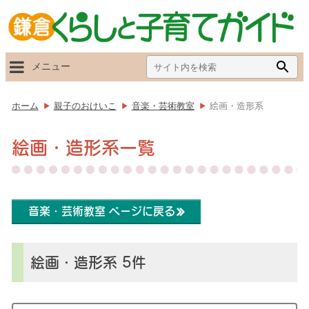
Search
Searc
メニュー
for:
Butto
ホーム
親子のおけいこ
音楽・芸術教室
絵画・造形系
絵画・造形系一覧
音楽・芸術教室 ページに戻る
絵画・造形系 5件