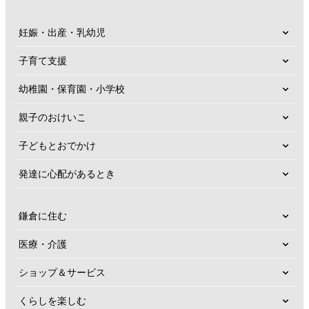
妊娠・出産・乳幼児
子育て支援
幼稚園・保育園・小学校
親子のおけいこ
子どもとおでかけ
発達に心配があるとき
鎌倉に住む
医療・介護
ショップ＆サービス
くらしを楽しむ