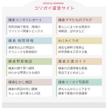
鎌倉コソガイレポート
鎌倉ママたちのブログ
住民目線で発信、地域の
暮らしにまつわる発見や
ファミリー関連トピックス
体験談、ぼやきなど
鎌倉 病院情報
わくわくラボ
鎌倉市および周辺の
身近な材料で簡単な
クリニックを取材紹介
科学実験＆工作ネタ集
鎌倉野菜物語
鎌倉介護ガイド
鎌倉の畑で育つ個性
鎌倉の介護情報を家族
ゆたかな野菜たちを紹介
視点でまとめました
鎌倉むかし物語
鎌倉コソガイ写真部
鎌倉の民話や古い建物
赤ちゃんからシニアまで
ちょっと昔の暮らしの話
鎌倉で家族の出張撮影