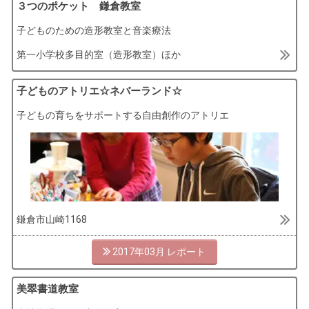
３つのポケット 鎌倉教室
子どものための造形教室と音楽療法
第一小学校多目的室（造形教室）ほか
子どものアトリエ☆ネバーランド☆
子どもの育ちをサポートする自由創作のアトリエ
鎌倉市山崎1168
2017年03月
美翠書道教室