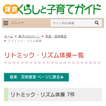
Search
Searc
メニュー
for:
Butto
ホーム
親子のおけいこ
音楽・芸術教室
リトミック・リズム体操
リトミック・リズム体操一覧
音楽・芸術教室 ページに戻る
リトミック・リズム体操 7件