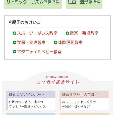
リトミック・リズム体操 7件
絵画・造形系 5件
親子のおけいこ
スポーツ・ダンス教室
音楽・芸術教室
学習・幼児教室
体験活動教室
マタニティ＆ベビー教室
鎌倉コソガイレポート
鎌倉ママたちのブログ
住民目線で発信、地域の
暮らしにまつわる発見や
ファミリー関連トピックス
体験談、ぼやきなど