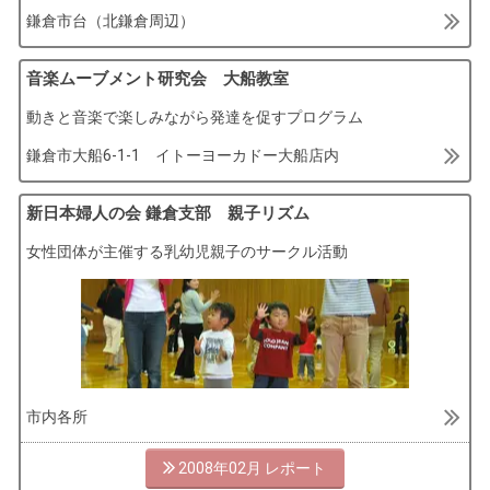
鎌倉市台（北鎌倉周辺）
音楽ムーブメント研究会 大船教室
動きと音楽で楽しみながら発達を促すプログラム
鎌倉市大船6-1-1 イトーヨーカドー大船店内
新日本婦人の会 鎌倉支部 親子リズム
女性団体が主催する乳幼児親子のサークル活動
市内各所
2008年02月