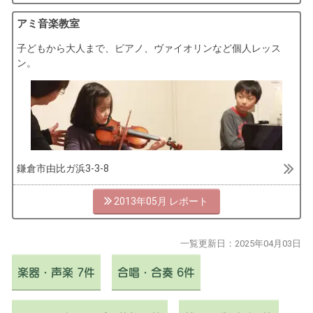
アミ音楽教室
子どもから大人まで、ピアノ、ヴァイオリンなど個人レッス
ン。
鎌倉市由比ガ浜3-3-8
2013年05月
一覧更新日：
2025年04月03日
楽器・声楽 7件
合唱・合奏 6件