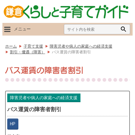
Search
Searc
メニュー
for:
Butto
ホーム
子育て支援
障害児者や病人の家庭への経済支援
割引・優遇（障害）
バス運賃の障害者割引
バス運賃の障害者割引
障害児者や病人の家庭への経済支援
バス運賃の障害者割引
HP