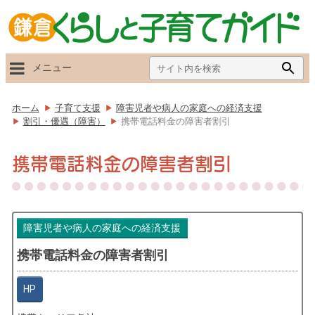
Search
Searc
メニュー
for:
Butto
ホーム
子育て支援
障害児者や病人の家庭への経済支援
割引・優遇（障害）
携帯電話料金の障害者割引
携帯電話料金の障害者割引
障害児者や病人の家庭への経済支援
携帯電話料金の障害者割引
HP